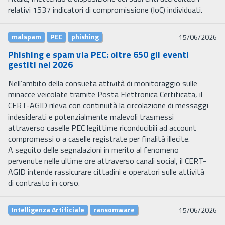
relativi 1537 indicatori di compromissione (IoC) individuati.
malspam
PEC
phishing
15/06/2026
Phishing e spam via PEC: oltre 650 gli eventi
gestiti nel 2026
Nell’ambito della consueta attività di monitoraggio sulle
minacce veicolate tramite Posta Elettronica Certificata, il
CERT-AGID rileva con continuità la circolazione di messaggi
indesiderati e potenzialmente malevoli trasmessi
attraverso caselle PEC legittime riconducibili ad account
compromessi o a caselle registrate per finalità illecite.
A seguito delle segnalazioni in merito al fenomeno
pervenute nelle ultime ore attraverso canali social, il CERT-
AGID intende rassicurare cittadini e operatori sulle attività
di contrasto in corso.
Intelligenza Artificiale
ransomware
15/06/2026