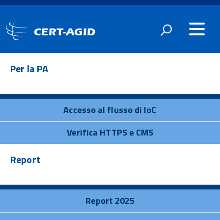
CERT-AGID
Per la PA
Accesso al flusso di IoC
Verifica HTTPS e CMS
Report
Report 2025