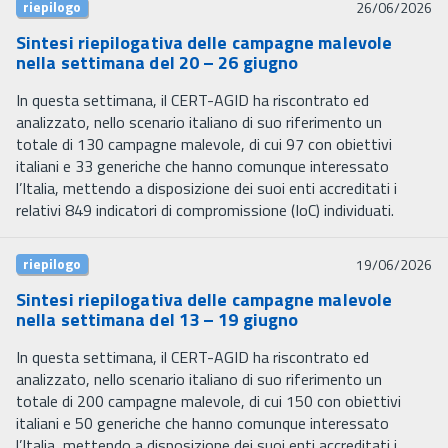
riepilogo
26/06/2026
Sintesi riepilogativa delle campagne malevole
nella settimana del 20 – 26 giugno
In questa settimana, il CERT-AGID ha riscontrato ed
analizzato, nello scenario italiano di suo riferimento un
totale di 130 campagne malevole, di cui 97 con obiettivi
italiani e 33 generiche che hanno comunque interessato
l’Italia, mettendo a disposizione dei suoi enti accreditati i
relativi 849 indicatori di compromissione (IoC) individuati.
riepilogo
19/06/2026
Sintesi riepilogativa delle campagne malevole
nella settimana del 13 – 19 giugno
In questa settimana, il CERT-AGID ha riscontrato ed
analizzato, nello scenario italiano di suo riferimento un
totale di 200 campagne malevole, di cui 150 con obiettivi
italiani e 50 generiche che hanno comunque interessato
l’Italia, mettendo a disposizione dei suoi enti accreditati i