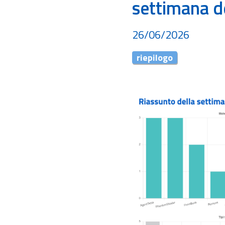
settimana d
26/06/2026
riepilogo