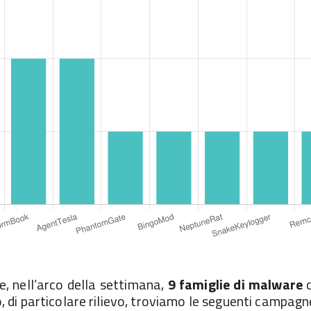
e, nell’arco della settimana,
9 famiglie di malware
c
co, di particolare rilievo, troviamo le seguenti campagn