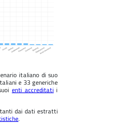
enario italiano di suo
 italiani e 33 generiche
 suoi
enti accreditati
i
ltanti dai dati estratti
tistiche
.