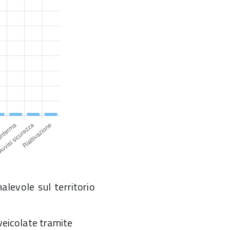
levole sul territorio
veicolate tramite