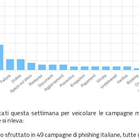
tati questa settimana per veicolare le campagne ma
 si rileva:
sfruttato in 49 campagne di phishing italiane, tutte 