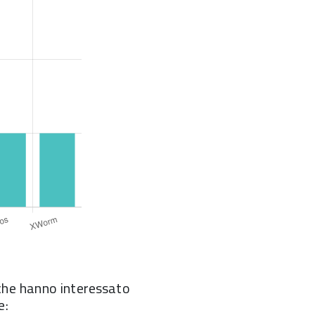
he hanno interessato
e: