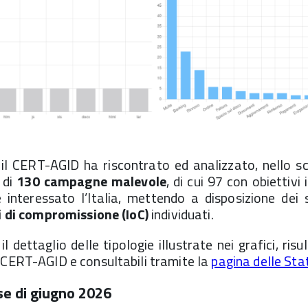
il CERT-AGID ha riscontrato ed analizzato, nello sc
 di
130 campagne
malevole
, di cui 97 con obiettivi
nteressato l’Italia, mettendo a disposizione dei
i di compromissione (IoC)
individuati.
 dettaglio delle tipologie illustrate nei grafici, risu
 CERT-AGID e consultabili tramite la
pagina delle Sta
e di giugno 2026