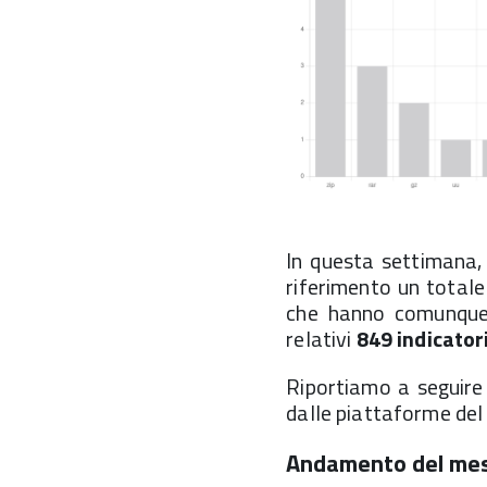
In questa settimana, 
riferimento un totale
che hanno comunque i
relativi
849 indicator
Riportiamo a seguire il
dalle piattaforme del
Andamento del mes