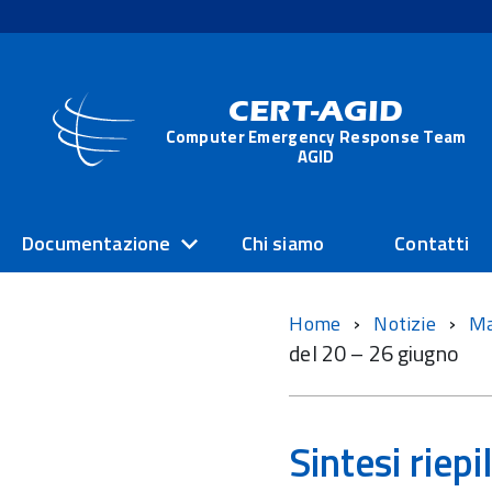
CERT-AGID
Computer Emergency Response Team
AGID
Documentazione
Chi siamo
Contatti
Home
Notizie
M
del 20 – 26 giugno
Sintesi riep