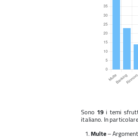
Sono
19
i temi sfrut
italiano. In particolare
Multe
– Argomento 