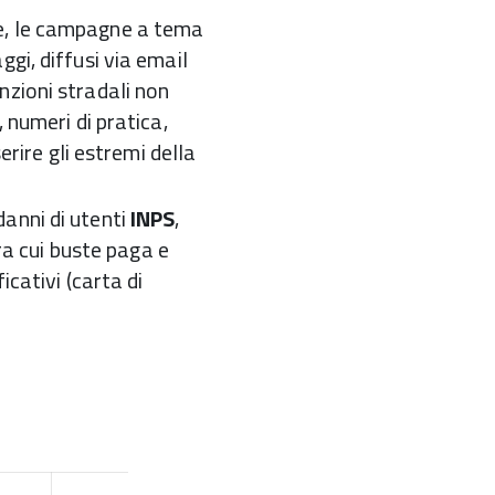
se, le campagne a tema
aggi, diffusi via email
nzioni stradali non
 numeri di pratica,
erire gli estremi della
anni di utenti
INPS
,
tra cui buste paga e
icativi (carta di