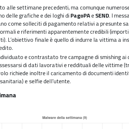
petto alle settimane precedenti, ma comunque numero
 delle grafiche e dei loghi di
PagoPA
e
SEND
. I mess
no come solleciti di pagamento relativi a presunte sa
formali e riferimenti apparentemente credibili (importi,
. L’obiettivo finale è quello di indurre la vittima a ins
edito.
dividuato e contrastato tre campagne di smishing ai d
sessarsi di dati lavorativi e reddituali delle vittime (
olo richiede inoltre il caricamento di documenti identif
sanitaria) e selfie dell’utente.
timana