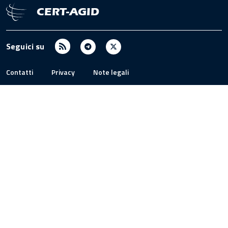
CERT-AGID
RSS
Telegram
X
Seguici su
/
Twitter
Contatti
Privacy
Note legali