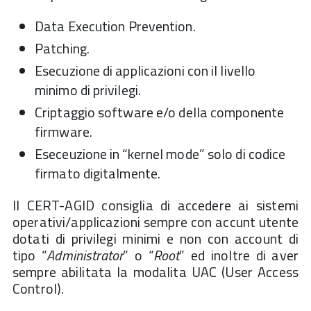
Data Execution Prevention.
Patching.
Esecuzione di applicazioni con il livello
minimo di privilegi.
Criptaggio software e/o della componente
firmware.
Eseceuzione in “kernel mode” solo di codice
firmato digitalmente.
Il CERT-AGID consiglia di accedere ai sistemi
operativi/applicazioni sempre con accunt utente
dotati di privilegi minimi e non con account di
tipo “
Administrator
” o “
Root
” ed inoltre di aver
sempre abilitata la modalita UAC (User Access
Control).