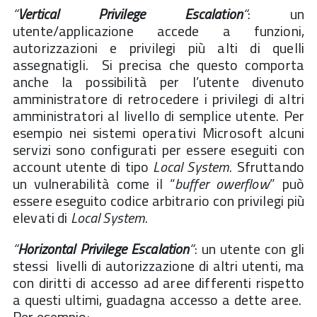
“
Vertical Privilege Escalation
“
: un
utente/applicazione accede a funzioni,
autorizzazioni e privilegi più alti di quelli
assegnatigli. Si precisa che questo comporta
anche la possibilità per l’utente divenuto
amministratore di retrocedere i privilegi di altri
amministratori al livello di semplice utente. Per
esempio nei sistemi operativi Microsoft alcuni
servizi sono configurati per essere eseguiti con
account utente di tipo
Local System
. Sfruttando
un vulnerabilità come il “
buffer owerflow
” può
essere eseguito codice arbitrario con privilegi più
elevati di
Local System
.
“
Horizontal Privilege Escalation
“
: un utente con gli
stessi livelli di autorizzazione di altri utenti, ma
con diritti di accesso ad aree differenti rispetto
a questi ultimi, guadagna accesso a dette aree.
Per esempio: