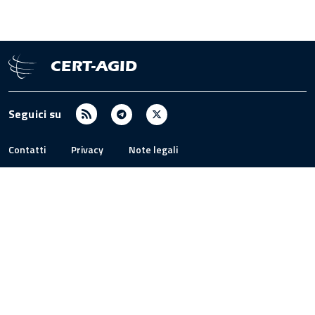
CERT-AGID
RSS
Telegram
X
Seguici su
/
Twitter
Contatti
Privacy
Note legali