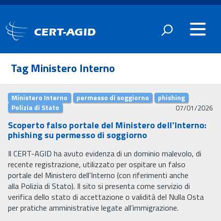
CERT-AGID
Tag Ministero Interno
Ministero Interno
permesso di soggiorno
phishing
Polizia di Stato
07/01/2026
Scoperto falso portale del Ministero dell’Interno:
phishing su permesso di soggiorno
Il CERT-AGID ha avuto evidenza di un dominio malevolo, di
recente registrazione, utilizzato per ospitare un falso
portale del Ministero dell’Interno (con riferimenti anche
alla Polizia di Stato). Il sito si presenta come servizio di
verifica dello stato di accettazione o validità del Nulla Osta
per pratiche amministrative legate all’immigrazione.​