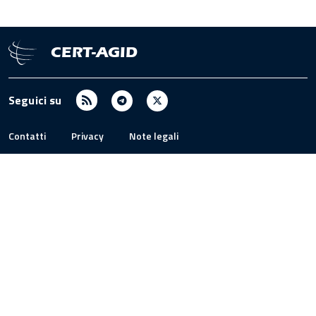
CERT-AGID
RSS
Telegram
X
Seguici su
/
Twitter
Contatti
Privacy
Note legali