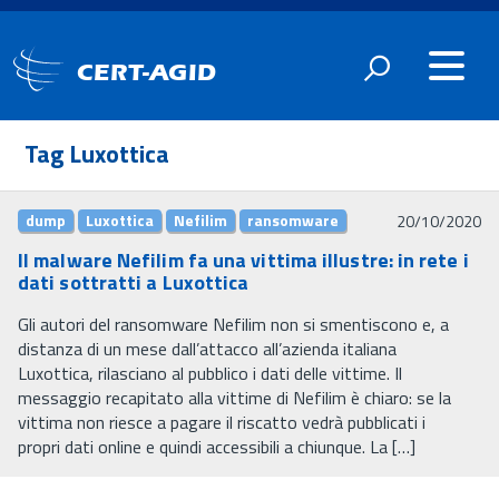
CERT-AGID
Tag Luxottica
dump
Luxottica
Nefilim
ransomware
20/10/2020
Il malware Nefilim fa una vittima illustre: in rete i
dati sottratti a Luxottica
Gli autori del ransomware Nefilim non si smentiscono e, a
distanza di un mese dall’attacco all’azienda italiana
Luxottica, rilasciano al pubblico i dati delle vittime. Il
messaggio recapitato alla vittime di Nefilim è chiaro: se la
vittima non riesce a pagare il riscatto vedrà pubblicati i
propri dati online e quindi accessibili a chiunque. La […]