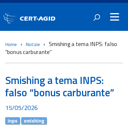
CERT-AGID
Smishing a tema INPS: falso
Home
Notizie
“bonus carburante”
Smishing a tema INPS:
falso “bonus carburante”
15/05/2026
inps
smishing