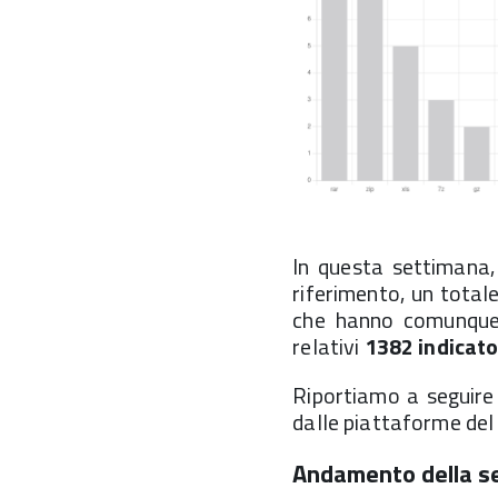
In questa settimana, 
riferimento, un total
che hanno comunque i
relativi
1382 indicato
Riportiamo a seguire il
dalle piattaforme del
Andamento della s