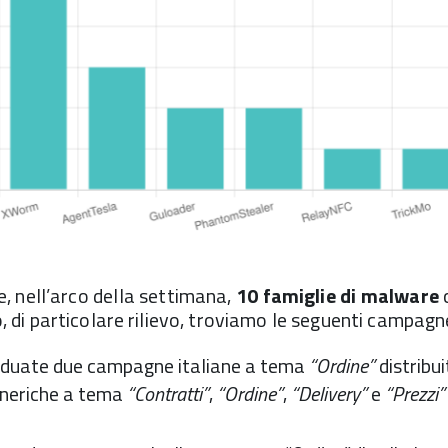
e, nell’arco della settimana,
10 famiglie di malware
co, di particolare rilievo, troviamo le seguenti campagn
iduate due campagne italiane a tema
“Ordine”
distribui
eneriche a tema
“Contratti”
,
“Ordine”
,
“Delivery”
e
“Prezzi”