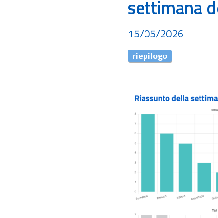
settimana d
15/05/2026
riepilogo