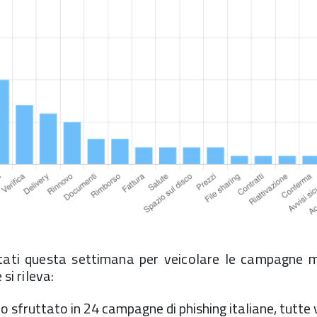
tati questa settimana per veicolare le campagne ma
 si rileva:
sfruttato in 24 campagne di phishing italiane, tutte 