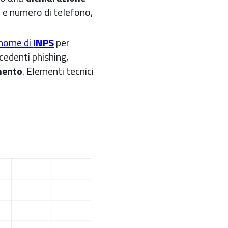
l e numero di telefono,
 nome di
INPS
per
ecedenti phishing,
amento
. Elementi tecnici