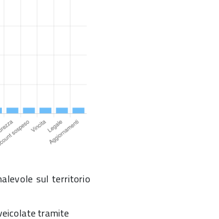
levole sul territorio
veicolate tramite