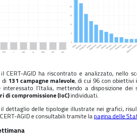
il CERT-AGID ha riscontrato e analizzato, nello sc
e di
131 campagne
malevole
, di cui 96 con obiettivi
nteressato l’Italia, mettendo a disposizione dei
ri di compromissione (IoC)
individuati.
 dettaglio delle tipologie illustrate nei grafici, risu
 CERT-AGID e consultabili tramite la
pagina delle Sta
ettimana