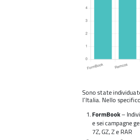
Sono state individuat
l’Italia. Nello specifi
FormBook
– Indiv
e sei campagne g
7Z, GZ, Z e RAR