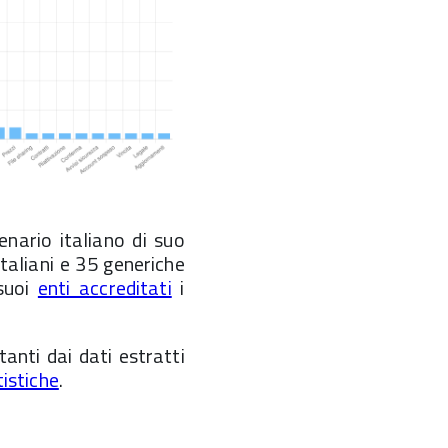
enario italiano di suo
 italiani e 35 generiche
 suoi
enti accreditati
i
ltanti dai dati estratti
tistiche
.