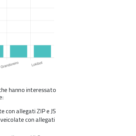
che hanno interessato
e:
te con allegati ZIP e JS
veicolate con allegati