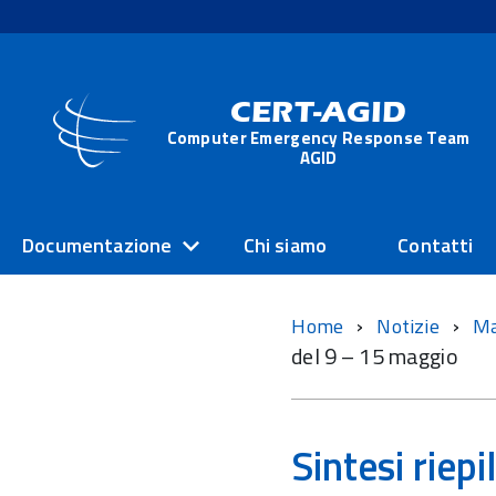
CERT-AGID
Computer Emergency Response Team
AGID
Documentazione
Chi siamo
Contatti
Home
Notizie
M
del 9 – 15 maggio
Sintesi riep