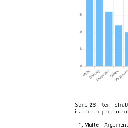
Sono
23
i temi sfrut
italiano. In particolare
Multe
– Argomento 