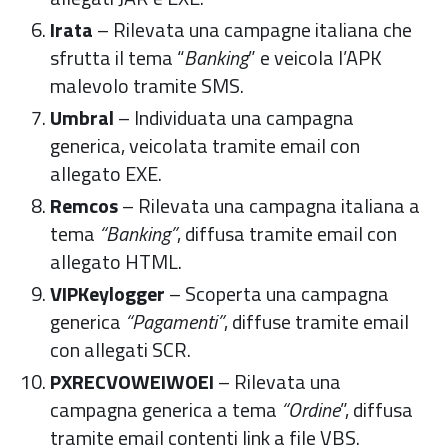
Irata
– Rilevata una campagne italiana che
sfrutta il tema “
Banking
” e veicola l’APK
malevolo tramite SMS.
Umbral
– Individuata una campagna
generica, veicolata tramite email con
allegato EXE.
Remcos
– Rilevata una campagna italiana a
tema
“
Banking”
, diffusa tramite email con
allegato HTML.
VIPKeylogger
– Scoperta una campagna
generica
“Pagamenti”
, diffuse tramite email
con allegati SCR.
PXRECVOWEIWOEI
– Rilevata una
campagna generica a tema
“
Ordine
”, diffusa
tramite email contenti link a file VBS.