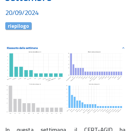
20/09/2024
riepilogo
In questa settimana, il CERT-AGID ha