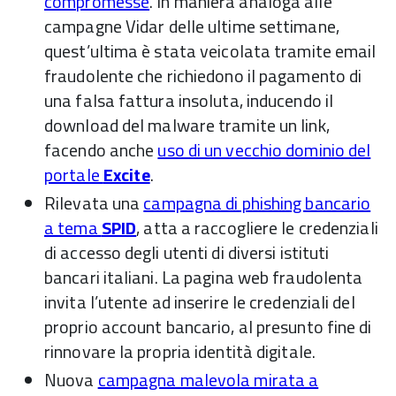
compromesse
. In maniera analoga alle
campagne Vidar delle ultime settimane,
quest’ultima è stata veicolata tramite email
fraudolente che richiedono il pagamento di
una falsa fattura insoluta, inducendo il
download del malware tramite un link,
facendo anche
uso di un vecchio dominio del
portale
Excite
.
Rilevata una
campagna di phishing bancario
a tema
SPID
, atta a raccogliere le credenziali
di accesso degli utenti di diversi istituti
bancari italiani. La pagina web fraudolenta
invita l’utente ad inserire le credenziali del
proprio account bancario, al presunto fine di
rinnovare la propria identità digitale.
Nuova
campagna malevola mirata a