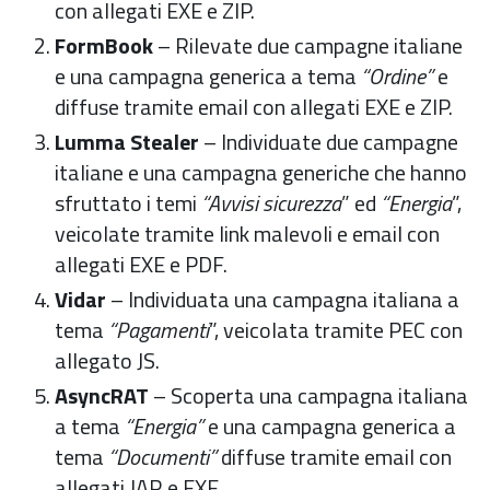
con allegati EXE e ZIP.
FormBook
– Rilevate due campagne italiane
e una campagna generica a tema
“Ordine”
e
diffuse tramite email con allegati EXE e ZIP.
Lumma Stealer
– Individuate due campagne
italiane e una campagna generiche che hanno
sfruttato i temi
“
Avvisi sicurezza
” ed
“
Energia
”,
veicolate tramite link malevoli e email con
allegati EXE e PDF.
Vidar
– Individuata una campagna italiana a
tema
“
Pagamenti
”, veicolata tramite PEC con
allegato JS.
AsyncRAT
– Scoperta una campagna italiana
a tema
“Energia”
e una campagna generica a
tema
“Documenti”
diffuse tramite email con
allegati JAR e EXE.