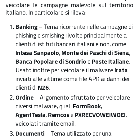
veicolare le campagne malevole sul territorio
italiano. In particolare si rileva:
Banking
– Tema ricorrente nelle campagne di
phishing e smishing rivolte principalmente a
clienti di istituti bancari italiani e non, come
Intesa Sanpaolo
,
Monte dei Paschi di Siena
,
Banca Popolare di Sondrio
e
Poste Italiane
.
Usato inoltre per veicolare il malware
Irata
inviati alle vittime come file APK ai danni dei
clienti di
N26
.
Ordine
– Argomento sfruttato per veicolare
diversi malware, quali
FormBook
,
AgentTesla
,
Remcos
e
PXRECVOWEIWOEI
,
veicolati tramite email.
Documenti
– Tema utilizzato per una