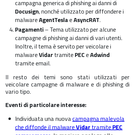
campagna generica di phishing ai danni di
Docusign
, nonché utilizzato per diffondere i
malware
AgentTesla
e
AsyncRAT
.
Pagamenti
– Tema utilizzato per alcune
campagne di phishing ai danni di vari utenti.
Inoltre, il tema è servito per veicolare i
malware
Vidar
tramite
PEC
e
Adwind
tramite email.
Il resto dei temi sono stati utilizzati per
veicolare campagne di malware e di phishing di
vario tipo.
Eventi di particolare interesse:
Individuata una nuova
campagna malevola
che diffonde il malware
Vidar
tramite
PEC