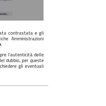
ata contrastata e gli
iche Amministrazioni
e
.
re l’autenticità delle
el dubbio, per queste
chiedere gli eventuali