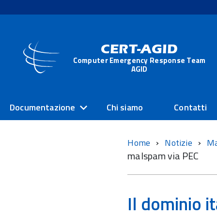
CERT-AGID
Computer Emergency Response Team
AGID
Documentazione
Chi siamo
Contatti
Home
Notizie
M
malspam via PEC
Il dominio it