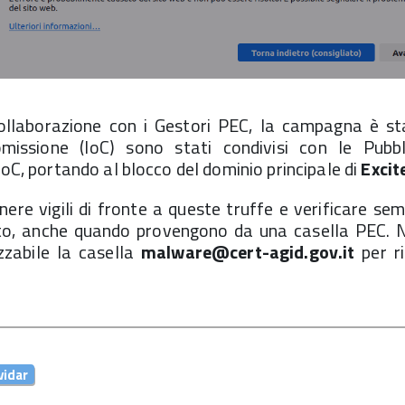
collaborazione con i Gestori PEC, la campagna è st
omissione (IoC) sono stati condivisi con le Pubbl
IoC, portando al blocco del dominio principale di
Excit
re vigili di fronte a queste truffe e verificare semp
to, anche quando provengono da una casella PEC. N
zzabile la casella
malware@cert-agid.gov.it
per ri
vidar