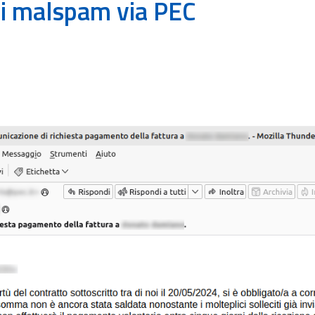
i malspam via PEC