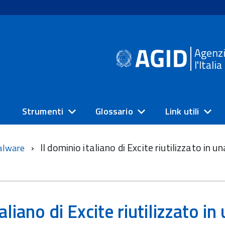
Agenzi
l'Itali
Strumenti
Glossario
Link utili
Il dominio italiano di Excite riutilizzato in 
alware
aliano di Excite riutilizzato in