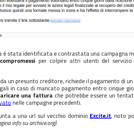
 è stata identificata e contrastata una campagna m
 compromessi
per colpire altri utenti del servizio
 da un presunto creditore, richiede il pagamento di un
egali in caso di mancato pagamento entro cinque gio
caricare una fattura
che potrebbe essere un tentati
vato
nelle campagne precedenti.
punta a una url sul vecchio dominio
Excite.it
,
noto por
gina info su archive.org)
.