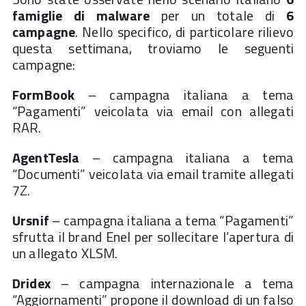
famiglie di malware
per un totale di
6
campagne
. Nello specifico, di particolare rilievo
questa settimana, troviamo le seguenti
campagne:
FormBook
– campagna italiana a tema
“Pagamenti” veicolata via email con allegati
RAR.
AgentTesla
– campagna italiana a tema
“Documenti” veicolata via email tramite allegati
7Z.
Ursnif
– campagna italiana a tema “Pagamenti”
sfrutta il brand Enel per sollecitare l’apertura di
un allegato XLSM.
Dridex
– campagna internazionale a tema
“Aggiornamenti” propone il download di un falso