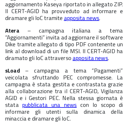
aggiornamento Kaseya riportato in allegato ZIP.
Il CERT-AGID ha provveduto ad informare e
diramare gli IoC tramite
apposita news
.
Atera
– campagna italiana a tema
“Aggiornamenti” invita ad aggiornare il software
Dike tramite allegato di tipo PDF contenente un
link al download di un file MSI. Il CERT-AGID ha
diramato gli IoC attraverso
apposita news
.
sLoad
– campagna a tema “Pagamenti”
veicolata sfruttando PEC compromesse. La
campagna è stata gestita e contrastata grazie
alla collaborazione tra il CERT-AGID, Vigilanza
AGID e i Gestori PEC. Nella stessa giornata è
stata
pubblicata una news
con lo scopo di
informare gli utenti sulla dinamica della
minaccia e diramare gli IoC.