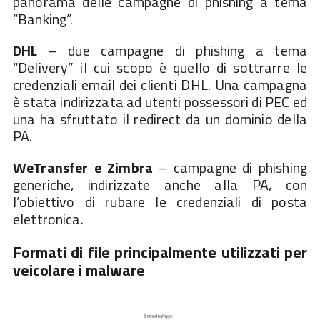
panorama delle campagne di phishing a tema
“Banking”.
DHL
– due campagne di phishing a tema
“Delivery” il cui scopo è quello di sottrarre le
credenziali email dei clienti DHL. Una campagna
è stata indirizzata ad utenti possessori di PEC ed
una ha sfruttato il redirect da un dominio della
PA.
WeTransfer e Zimbra
– campagne di phishing
generiche, indirizzate anche alla PA, con
l’obiettivo di rubare le credenziali di posta
elettronica.
Formati di file principalmente utilizzati per
veicolare i malware