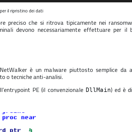
er il ripristino dei dati
re preciso che si ritrova tipicamente nei ransom
minali devono necessariamente effettuare per il 
NetWalker è un malware piuttosto semplice da a
 o tecniche anti-analisi.
ell’entrypoint PE (il convenzionale
) ed è d
DllMain