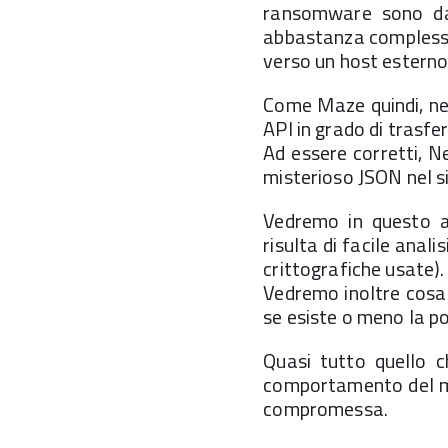
ransomware sono da s
abbastanza complesso 
verso un host esterno
Come Maze quindi, ne
API in grado di trasfer
Ad essere corretti, 
misterioso JSON nel si
Vedremo in questo a
risulta di facile anal
crittografiche usate).
Vedremo inoltre cosa 
se esiste o meno la po
Quasi tutto quello ch
comportamento del mal
compromessa.