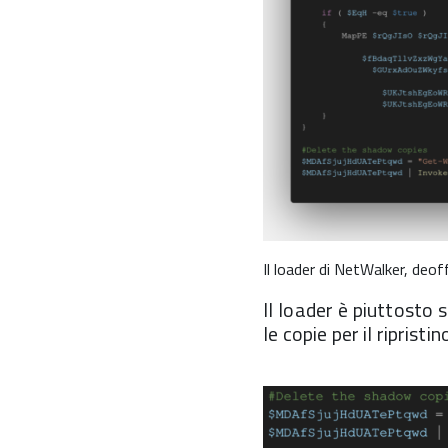
Il loader di NetWalker, deo
Il loader è piuttosto
le copie per il ripristin