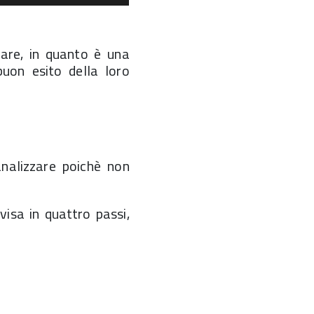
ware, in quanto è una
buon esito della loro
nalizzare poichè non
ivisa in quattro passi,