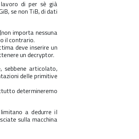
 lavoro di per sè già
B, se non TiB, di dati
 (non importa nessuna
o il contrario.
ttima deve inserire un
ottenere un decryptor.
 sebbene articolato,
tazioni delle primitive
rattutto determineremo
 limitano a dedurre il
asciate sulla macchina