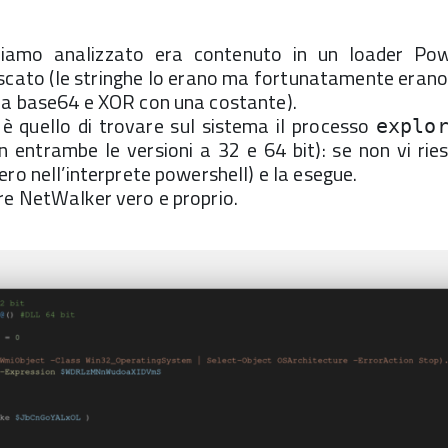
biamo analizzato era contenuto in un loader Pow
cato (le stringhe lo erano ma fortunatamente erano 
da base64 e XOR con una costante).
 è quello di trovare sul sistema il processo
explo
in entrambe le versioni a 32 e 64 bit): se non vi ri
ro nell’interprete powershell) e la esegue.
re NetWalker vero e proprio.