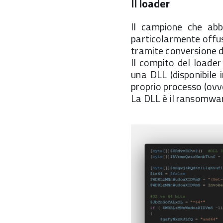
Il loader
Il campione che ab
particolarmente offus
tramite conversione 
Il compito del loader
una DLL (disponibile 
proprio processo (ovve
La DLL è il ransomwa