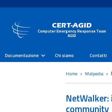
CERT-AGID
Computer Emergency Response Team
AGID
Documentazione
Chi siamo
Contatti
Home
Malpedia
NetWalker: 
community