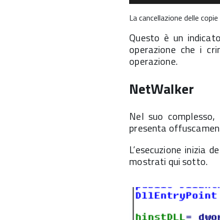
La cancellazione delle copie p
Questo è un indicato
operazione che i cri
operazione.
NetWalker
Nel suo complesso, 
presenta offuscamento
L’esecuzione inizia d
mostrati qui sotto.