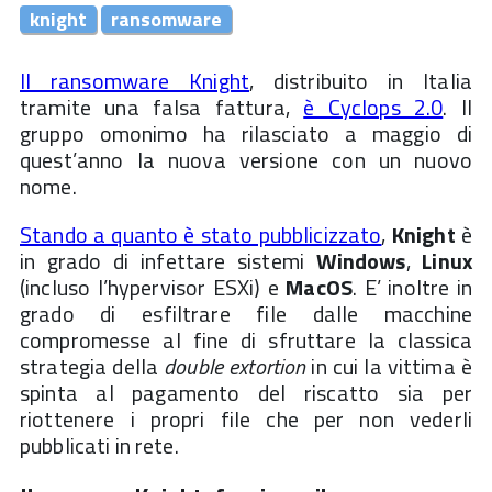
knight
ransomware
Il ransomware Knight
, distribuito in Italia
tramite una falsa fattura,
è Cyclops 2.0
. Il
gruppo omonimo ha rilasciato a maggio di
quest’anno la nuova versione con un nuovo
nome.
Stando a quanto è stato pubblicizzato
,
Knight
è
in grado di infettare sistemi
Windows
,
Linux
(incluso l’hypervisor ESXi) e
MacOS
. E’ inoltre in
grado di esfiltrare file dalle macchine
compromesse al fine di sfruttare la classica
strategia della
double extortion
in cui la vittima è
spinta al pagamento del riscatto sia per
riottenere i propri file che per non vederli
pubblicati in rete.