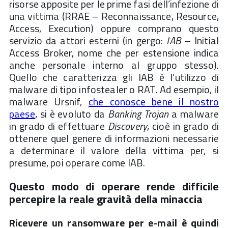
risorse apposite per le prime fasi dell’infezione di
una vittima (RRAE – Reconnaissance, Resource,
Access, Execution) oppure comprano questo
servizio da attori esterni (in gergo:
IAB
– Initial
Access Broker, nome che per estensione indica
anche personale interno al gruppo stesso).
Quello che caratterizza gli IAB è l’utilizzo di
malware di tipo infostealer o RAT. Ad esempio, il
malware Ursnif,
che conosce bene il nostro
paese
, si è evoluto da
Banking Trojan
a malware
in grado di effettuare
Discovery
, cioè in grado di
ottenere quel genere di informazioni necessarie
a determinare il valore della vittima per, si
presume, poi operare come IAB.
Questo modo di operare rende difficile
percepire la reale gravità della minaccia
Ricevere un ransomware per e-mail è quindi