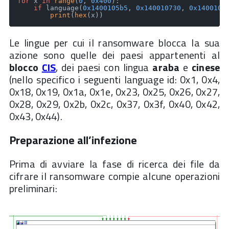
for
 x 
in
range
(
0
, 
0x400
):

if
 language(
0x1400105b5
, 
0x140010730
, 
0x1400109
print
(
hex
(x))
Le lingue per cui il ransomware blocca la sua
azione sono quelle dei paesi appartenenti al
blocco
CIS
, dei paesi con lingua
araba
e
cinese
(nello specifico i seguenti language id: 0x1, 0x4,
0x18, 0x19, 0x1a, 0x1e, 0x23, 0x25, 0x26, 0x27,
0x28, 0x29, 0x2b, 0x2c, 0x37, 0x3f, 0x40, 0x42,
0x43, 0x44).
Preparazione all’infezione
Prima di avviare la fase di ricerca dei file da
cifrare il ransomware compie alcune operazioni
preliminari: