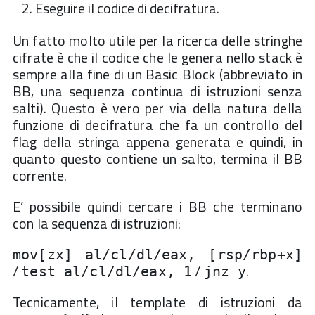
Eseguire il codice di decifratura.
Un fatto molto utile per la ricerca delle stringhe
cifrate è che il codice che le genera nello stack è
sempre alla fine di un Basic Block (abbreviato in
BB, una sequenza continua di istruzioni senza
salti). Questo è vero per via della natura della
funzione di decifratura che fa un controllo del
flag della stringa appena generata e quindi, in
quanto questo contiene un salto, termina il BB
corrente.
E’ possibile quindi cercare i BB che terminano
con la sequenza di istruzioni:
mov[zx] al/cl/dl/eax, [rsp/rbp+x]
/
/
.
test al/cl/dl/eax, 1
jnz y
Tecnicamente, il template di istruzioni da