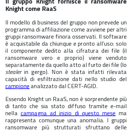
Il gruppo Knight fornisce il ransomware
Knight come RaaS
Il modello di business del gruppo non prevede un
programma di affiliazione come avviene per altri
gruppi ransomware finora osservati. Il software
è acquistabile da chiunque e pronto all’uso: solo
il componente dedito alla cifratura dei file (il
ransomware vero e proprio) viene venduto
separatamente da quello atto al furto dei file (lo
stealer
in gergo). Non è stata infatti rilevata
capacità di esfiltrazione dati nello studio del
campione
analizzato dal CERT-AGID.
Essendo Knight un RaaS, non è sorprendente più
di tanto che sia stato diffuso tramite e-mail
nella
campagna ad inizio di questo mese
ma
rappresenta comunque una anomalia. I gruppi
ransomware più strutturati sfruttano delle