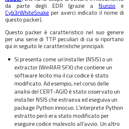
da parte degli EDR (grazie a
Nunzio
e
Cyb3rWhiteSnake
per averci indicato il nome di
questo packer).
Questo packer è caratteristico nel suo genere
per una serie di TTP peculiari di cui si riportano
qui in seguito le caratteristiche principali:
Si presenta come un’installer (NSIS) o un
extractor (WinRAR SFX) che contiene un
software lecito ma il cui codice è stato
modificato. Ad esempio, nel corso delle
analisi del CERT-AGID è stato osservato un
installer NSIS che estraeva ed eseguiva un
package Python innocuo. L’interprete Python
estratto però era stato modificato per
eseguire codice malevolo all’avvio. Un altro