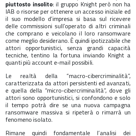
piuttosto insolito
: il gruppo Knight però non ha
IAB o risorse per ottenere un accesso iniziale ed
il suo modello d’impresa si basa sul ricevere
delle commissioni sull’operato di altri criminali
che comprano e veicolano il loro ransomware
come meglio desiderano. È quindi ipotizzabile che
attori opportunistici, senza grandi capacità
tecniche, tentino la fortuna inviando Knight a
quanti più account e-mail possibili.
Le realtà della “macro-cibercriminalità”,
caratterizzata da attori persistenti ed avanzati,
e quella della “micro-cibercriminalità”, dove gli
attori sono opportunistici, si confondono e solo
il tempo potrà dire se una nuova campagna
ransomware massiva si ripeterà o rimarrà un
fenomeno isolato.
Rimane quindi fondamentale l’analisi dei