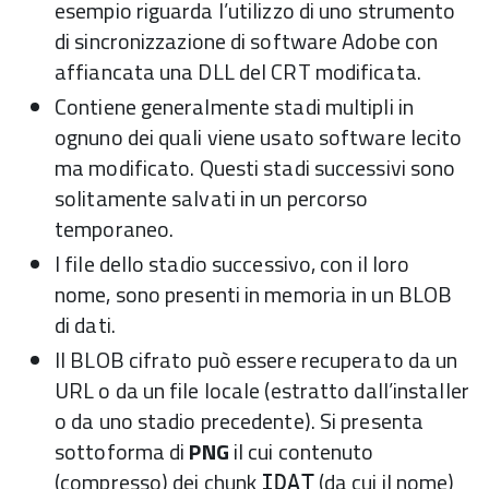
esempio riguarda l’utilizzo di uno strumento
di sincronizzazione di software Adobe con
affiancata una DLL del CRT modificata.
Contiene generalmente stadi multipli in
ognuno dei quali viene usato software lecito
ma modificato. Questi stadi successivi sono
solitamente salvati in un percorso
temporaneo.
I file dello stadio successivo, con il loro
nome, sono presenti in memoria in un BLOB
di dati.
Il BLOB cifrato può essere recuperato da un
URL o da un file locale (estratto dall’installer
o da uno stadio precedente). Si presenta
sottoforma di
PNG
il cui contenuto
(compresso) dei chunk
(da cui il nome)
IDAT