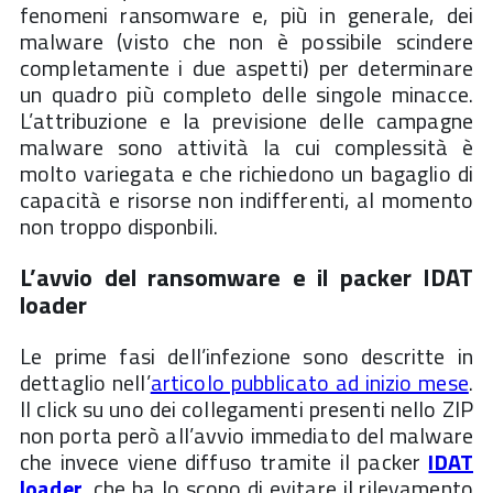
fenomeni ransomware e, più in generale, dei
malware (visto che non è possibile scindere
completamente i due aspetti) per determinare
un quadro più completo delle singole minacce.
L’attribuzione e la previsione delle campagne
malware sono attività la cui complessità è
molto variegata e che richiedono un bagaglio di
capacità e risorse non indifferenti, al momento
non troppo disponbili.
L’avvio del ransomware e il packer
IDAT
loader
Le prime fasi dell’infezione sono descritte in
dettaglio nell’
articolo pubblicato ad inizio mese
.
Il click su uno dei collegamenti presenti nello ZIP
non porta però all’avvio immediato del malware
che invece viene diffuso tramite il packer
IDAT
loader
, che ha lo scopo di evitare il rilevamento