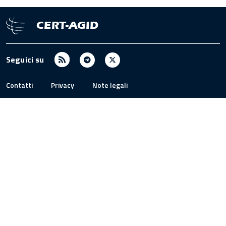
CERT-AGID
RSS
Telegram
X
Seguici su
/
Twitter
Contatti
Privacy
Note legali