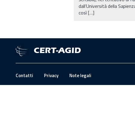
dall’Università della Sapienz
così […]
CERT-AGID
Contatti
Privacy
Note legali