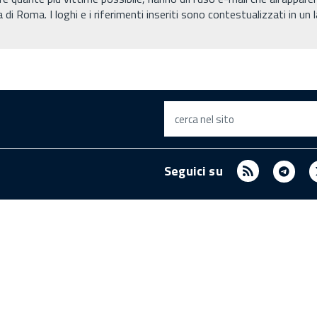
a di Roma. I loghi e i riferimenti inseriti sono contestualizzati in u
cerca nel sito
RSS
Tel
Seguici su