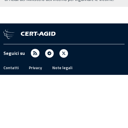
CERT-AGID
RSS
Telegram
X
Seguici su
/
Twitter
Contatti
Privacy
Note legali