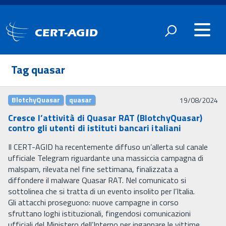
CERT-AGID
Tag quasar
BlotchyQuasar
quasar
19/08/2024
Cresce l’attività di Quasar RAT (BlotchyQuasar)
contro gli utenti di istituti bancari italiani
Il CERT-AGID ha recentemente diffuso un’allerta sul canale
ufficiale Telegram riguardante una massiccia campagna di
malspam, rilevata nel fine settimana, finalizzata a
diffondere il malware Quasar RAT. Nel comunicato si
sottolinea che si tratta di un evento insolito per l’Italia.
Gli attacchi proseguono: nuove campagne in corso
sfruttano loghi istituzionali, fingendosi comunicazioni
ufficiali del Ministero dell’Interno per ingannare le vittime.