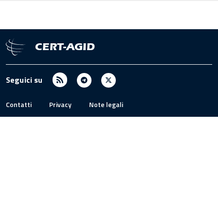
CERT-AGID
RSS
Telegram
X
Seguici su
/
Twitter
Contatti
Privacy
Note legali