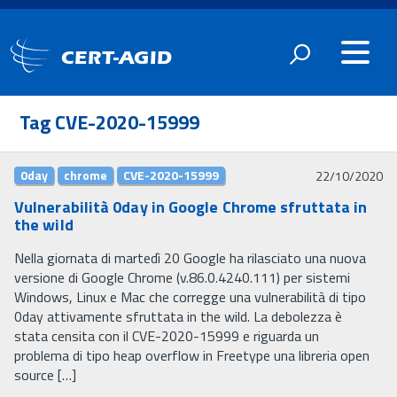
CERT-AGID
Tag CVE-2020-15999
0day
chrome
CVE-2020-15999
22/10/2020
Vulnerabilità 0day in Google Chrome sfruttata in
the wild
Nella giornata di martedì 20 Google ha rilasciato una nuova
versione di Google Chrome (v.86.0.4240.111) per sistemi
Windows, Linux e Mac che corregge una vulnerabilità di tipo
0day attivamente sfruttata in the wild. La debolezza è
stata censita con il CVE-2020-15999 e riguarda un
problema di tipo heap overflow in Freetype una libreria open
source […]