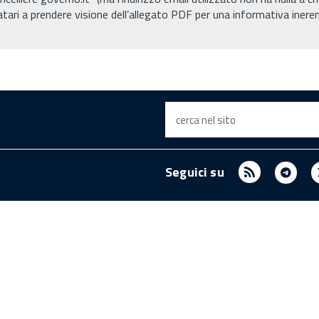
inatari a prendere visione dell’allegato PDF per una informativa inere
cerca nel sito
RSS
Tel
Seguici su