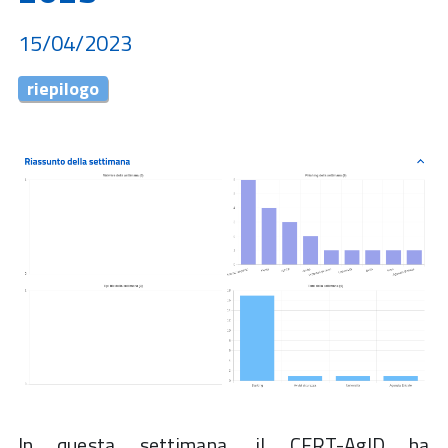
15/04/2023
riepilogo
In questa settimana, il CERT-AgID ha