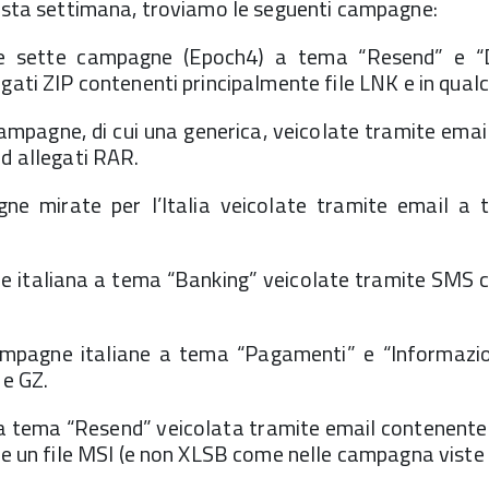
uesta settimana, troviamo le seguenti campagne:
e sette campagne (Epoch4) a tema “Resend” e “D
gati ZIP contenenti principalmente file LNK e in qual
ampagne, di cui una generica, veicolate tramite ema
ed allegati RAR.
e mirate per l’Italia veicolate tramite email a
italiana a tema “Banking” veicolate tramite SMS co
pagne italiane a tema “Pagamenti” e “Informazion
 e GZ.
tema “Resend” veicolata tramite email contenente u
ne un file MSI (e non XLSB come nelle campagna viste 