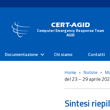
CERT-AGID
Computer Emergency Response Team
AGID
Documentazione
Chi siamo
Contatti
Home
Notizie
M
del 23 – 29 aprile 20
Sintesi riep