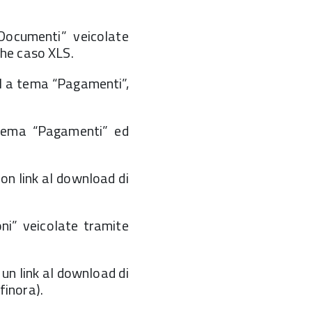
ocumenti” veicolate
che caso XLS.
il a tema “Pagamenti”,
 tema “Pagamenti” ed
n link al download di
i” veicolate tramite
n link al download di
finora).