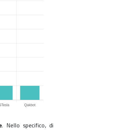
e
. Nello specifico, di