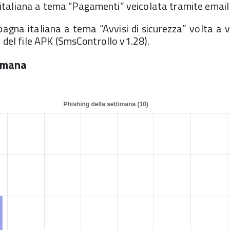
taliana a tema “Pagamenti” veicolata tramite email 
gna italiana a tema “Avvisi di sicurezza” volta a 
d del file APK (SmsControllo v1.28).
timana