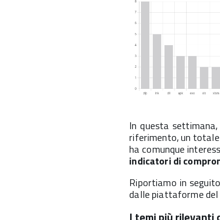
In questa settimana, 
riferimento, un totale
ha comunque interessa
indicatori di compro
Riportiamo in seguito i
dalle piattaforme del
I temi più rilevanti