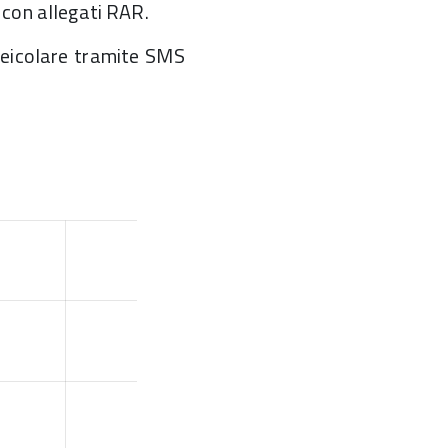
con allegati RAR.
veicolare tramite SMS