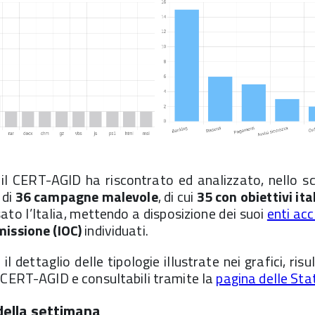
il CERT-AGID ha riscontrato ed analizzato, nello sc
 di
36 campagne
malevole
, di cui
35 con obiettivi ita
to l’Italia, mettendo a disposizione dei suoi
enti acc
missione (IOC)
individuati.
l dettaglio delle tipologie illustrate nei grafici, risu
 CERT-AGID e consultabili tramite la
pagina delle Sta
 della settimana