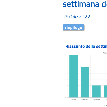
settimana d
29/04/2022
riepilogo