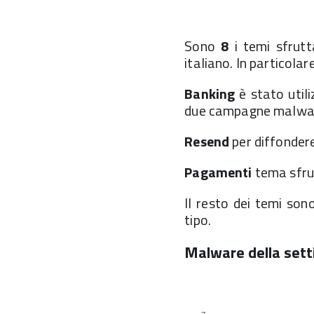
Sono
8
i temi sfrutt
italiano. In particolare
Banking
è stato utili
due campagne malw
Resend
per diffonder
Pagamenti
tema sfru
Il resto dei temi son
tipo.
Malware della set