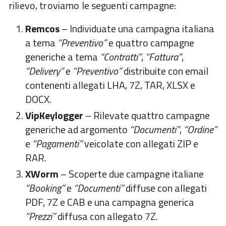
rilievo, troviamo le seguenti campagne:
Remcos
– Individuate una campagna italiana
a tema
“Preventivo”
e quattro campagne
generiche a tema
“Contratti”
,
“Fattura”
,
“Delivery”
e
“Preventivo”
distribuite con email
contenenti allegati LHA, 7Z, TAR, XLSX e
DOCX.
VipKeylogger
– Rilevate quattro campagne
generiche ad argomento
“Documenti”
,
“Ordine”
e
“Pagamenti”
veicolate con allegati ZIP e
RAR.
XWorm
– Scoperte due campagne italiane
“Booking”
e
“Documenti”
diffuse con allegati
PDF, 7Z e CAB e una campagna generica
“Prezzi”
diffusa con allegato 7Z.