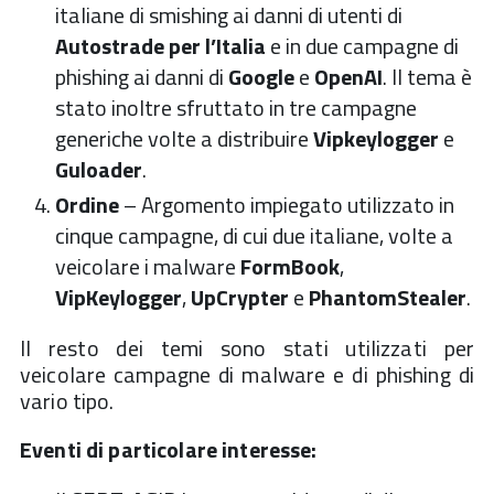
italiane di smishing ai danni di utenti di
Autostrade per l’Italia
e in due campagne di
phishing ai danni di
Google
e
OpenAI
. Il tema è
stato inoltre sfruttato in tre campagne
generiche volte a distribuire
Vipkeylogger
e
Guloader
.
Ordine
– Argomento impiegato utilizzato in
cinque campagne, di cui due italiane, volte a
veicolare i malware
FormBook
,
VipKeylogger
,
UpCrypter
e
PhantomStealer
.
Il resto dei temi sono stati utilizzati per
veicolare campagne di malware e di phishing di
vario tipo.
Eventi di particolare interesse: