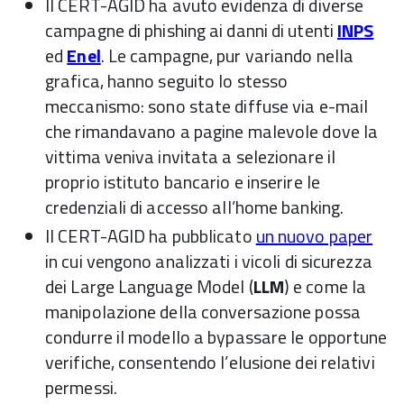
Il CERT-AGID ha avuto evidenza di diverse
campagne di phishing ai danni di utenti
INPS
ed
Enel
. Le campagne, pur variando nella
grafica, hanno seguito lo stesso
meccanismo: sono state diffuse via e-mail
che rimandavano a pagine malevole dove la
vittima veniva invitata a selezionare il
proprio istituto bancario e inserire le
credenziali di accesso all’home banking.
Il CERT-AGID ha pubblicato
un nuovo paper
in cui vengono analizzati i vicoli di sicurezza
dei Large Language Model (
LLM
) e come la
manipolazione della conversazione possa
condurre il modello a bypassare le opportune
verifiche, consentendo l’elusione dei relativi
permessi.