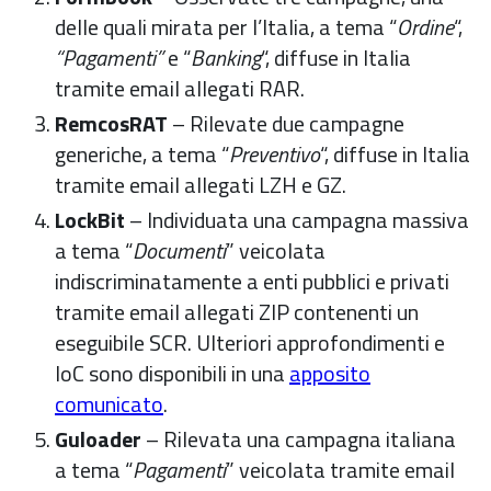
delle quali mirata per l’Italia, a tema “
Ordine
“,
“Pagamenti”
e “
Banking
“, diffuse in Italia
tramite email allegati RAR.
RemcosRAT
– Rilevate due campagne
generiche, a tema “
Preventivo
“, diffuse in Italia
tramite email allegati LZH e GZ.
LockBit
– Individuata una campagna massiva
a tema “
Documenti
” veicolata
indiscriminatamente a enti pubblici e privati
tramite email allegati ZIP contenenti un
eseguibile SCR. Ulteriori approfondimenti e
IoC sono disponibili in una
apposito
comunicato
.
Guloader
– Rilevata una campagna italiana
a tema “
Pagamenti
” veicolata tramite email