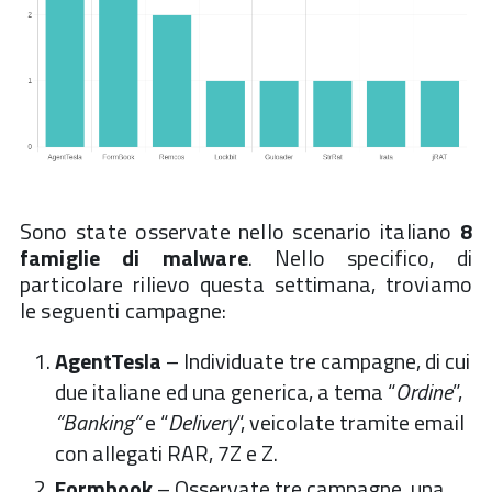
Sono state osservate nello scenario italiano
8
famiglie di malware
. Nello specifico, di
particolare rilievo questa settimana, troviamo
le seguenti campagne:
AgentTesla
– Individuate tre campagne, di cui
due italiane ed una generica, a tema “
Ordine
”,
“Banking”
e “
Delivery
“, veicolate tramite email
con allegati RAR, 7Z e Z.
Formbook
– Osservate tre campagne, una