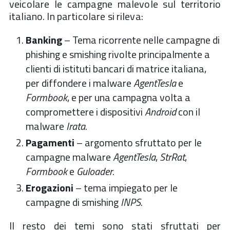
veicolare le campagne malevole sul territorio
italiano. In particolare si rileva:
Banking
– Tema ricorrente nelle campagne di
phishing e smishing rivolte principalmente a
clienti di istituti bancari di matrice italiana,
per diffondere i malware
AgentTesla
e
Formbook
, e per una campagna volta a
compromettere i dispositivi
Android
con il
malware
Irata
.
Pagamenti
– argomento sfruttato per le
campagne malware
AgentTesla
,
StrRat
,
Formbook
e
Guloader
.
Erogazioni
– tema impiegato per le
campagne di smishing
INPS
.
Il resto dei temi sono stati sfruttati per