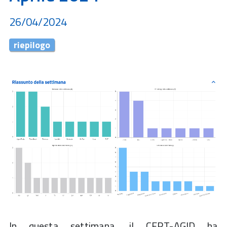
26/04/2024
riepilogo
In questa settimana, il CERT-AGID ha