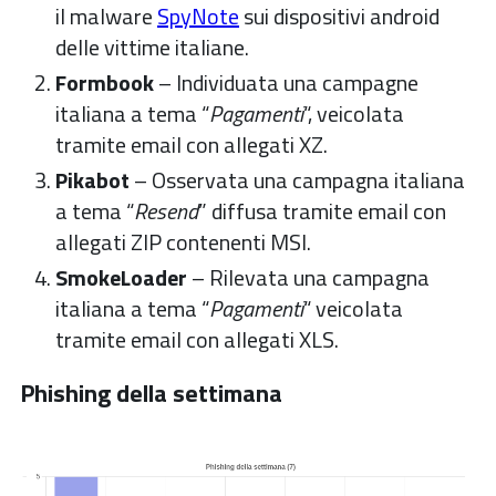
il malware
SpyNote
sui dispositivi android
delle vittime italiane.
Formbook
– Individuata una campagne
italiana a tema “
Pagamenti
“, veicolata
tramite email con allegati XZ.
Pikabot
– Osservata una campagna italiana
a tema “
Resend
” diffusa tramite email con
allegati ZIP contenenti MSI.
SmokeLoader
– Rilevata una campagna
italiana a tema “
Pagamenti
“ veicolata
tramite email con allegati XLS.
Phishing della settimana