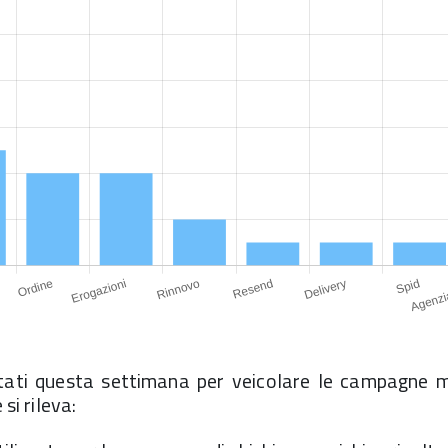
tati questa settimana per veicolare le campagne ma
 si rileva: