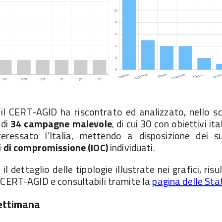
il CERT-AGID ha riscontrato ed analizzato, nello sc
 di
34 campagne
malevole
, di cui 30 con obiettivi it
ressato l’Italia, mettendo a disposizione dei 
i di compromissione (IOC)
individuati.
l dettaglio delle tipologie illustrate nei grafici, risu
 CERT-AGID e consultabili tramite la
pagina delle Sta
ettimana