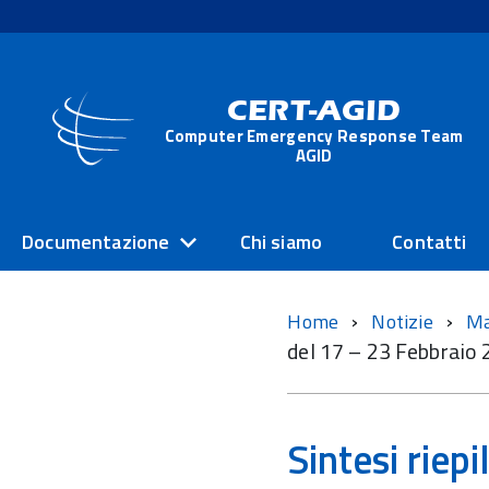
CERT-AGID
Computer Emergency Response Team
AGID
Documentazione
Chi siamo
Contatti
Home
Notizie
M
del 17 – 23 Febbraio
Sintesi riep