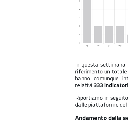
In questa settimana, 
riferimento un totale
hanno comunque inte
relativi
333 indicator
Riportiamo in seguito i
dalle piattaforme del
Andamento della s