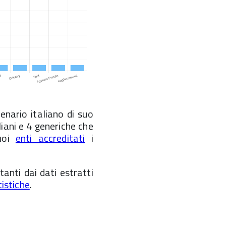
enario italiano di suo
aliani e 4 generiche che
suoi
enti accreditati
i
ltanti dai dati estratti
tistiche
.