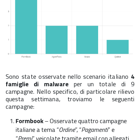
Sono state osservate nello scenario italiano
4
famiglie di malware
per un totale di 9
campagne. Nello specifico, di particolare rilievo
questa settimana, troviamo le seguenti
campagne:
Formbook
– Osservate quattro campagne
italiane a tema “
Ordine
”, “
Pagamenti
” e
“
Premi
” veicolate tramite email con allegati