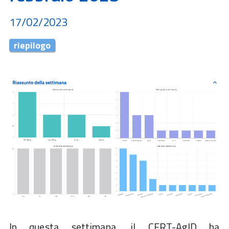
17/02/2023
riepilogo
In questa settimana, il CERT-AgID ha