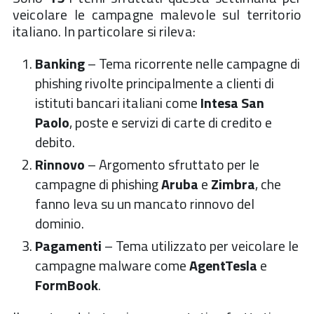
veicolare le campagne malevole sul territorio
italiano. In particolare si rileva:
Banking
– Tema ricorrente nelle campagne di
phishing rivolte principalmente a clienti di
istituti bancari italiani come
Intesa San
Paolo
, poste e servizi di carte di credito e
debito.
Rinnovo
– Argomento sfruttato per le
campagne di phishing
Aruba
e
Zimbra
, che
fanno leva su un mancato rinnovo del
dominio.
Pagamenti
– Tema utilizzato per veicolare le
campagne malware come
AgentTesla
e
FormBook
.