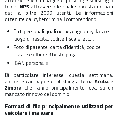
attenzione le campagne di phishing e smishing a
tema
INPS
attraverso le quali sono stati rubati
dati a oltre 2000 utenti. Le informazioni
ottenute dai cybercriminali comprendono:
Dati personali quali nome, cognome, data e
luogo di nascita, codice fiscale, ecc…
Foto di patente, carta d’identità, codice
fiscale e ultime 3 buste paga
IBAN personale
Di particolare interesse, questa settimana,
anche le campagne di phishing a tema
Aruba
e
Zimbra
che fanno principalmente leva su un
mancato rinnovo del dominio.
Formati di file principalmente utilizzati per
veicolare i malware