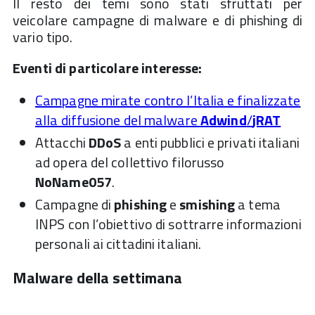
Il resto dei temi sono stati sfruttati per
veicolare campagne di malware e di phishing di
vario tipo.
Eventi di particolare interesse:
Campagne mirate contro l’Italia e finalizzate
alla diffusione del malware
Adwind
/
jRAT
Attacchi
DDoS
a enti pubblici e privati italiani
ad opera del collettivo filorusso
NoName057
.
Campagne di
phishing
e
smishing
a tema
INPS con l’obiettivo di sottrarre informazioni
personali ai cittadini italiani.
Malware della settimana