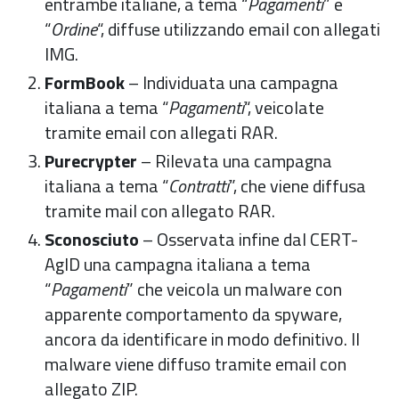
entrambe italiane, a tema “
Pagamenti
” e
“
Ordine
“, diffuse utilizzando email con allegati
IMG.
FormBook
– Individuata una campagna
italiana a tema “
Pagamenti
“, veicolate
tramite email con allegati RAR.
Purecrypter
– Rilevata una campagna
italiana a tema “
Contratti
”, che viene diffusa
tramite mail con allegato RAR.
Sconosciuto
– Osservata infine dal CERT-
AgID una campagna italiana a tema
“
Pagamenti
” che veicola un malware con
apparente comportamento da spyware,
ancora da identificare in modo definitivo. Il
malware viene diffuso tramite email con
allegato ZIP.