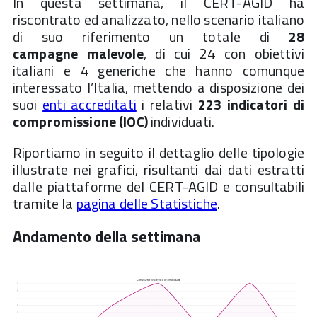
In questa settimana, il CERT-AGID ha
riscontrato ed analizzato, nello scenario italiano
di suo riferimento un totale di
28
campagne
malevole
, di cui 24 con obiettivi
italiani e 4 generiche che hanno comunque
interessato l’Italia, mettendo a disposizione dei
suoi
enti accreditati
i relativi
223 indicatori di
compromissione (IOC)
individuati.
Riportiamo in seguito il dettaglio delle tipologie
illustrate nei grafici, risultanti dai dati estratti
dalle piattaforme del CERT-AGID e consultabili
tramite la
pagina delle Statistiche
.
Andamento della settimana