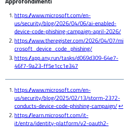
Approfondimenti
https://www.microsoft.com/en-
us/security/blog/2026/04/06/ai-enabled-
device-code-phishing-campaign-april-2026/
https://www.theregister.com/2026/04/07/mi
crosoft_device_code_phishing/
https://app.any.run/tasks/d069d309-64e7-
46f7-9a23-ff5e1cc1e347
https://www.microsoft.com/en-
us/security/blog/2025/02/13/storm-2372-
conducts-device-code-phishing-campaign/
↩︎
https://learn.microsoft.com/it-
it/entra/identity-platform/v2-oauth2-