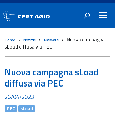
CERT-AGID
Nuova campagna
Home
Notizie
Malware
sLoad diffusa via PEC
Nuova campagna sLoad
diffusa via PEC
26/04/2023
PEC
sLoad