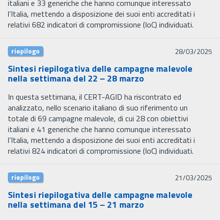
italiani e 33 generiche che hanno comunque interessato
l’Italia, mettendo a disposizione dei suoi enti accreditati i
relativi 682 indicatori di compromissione (IoC) individuati.
riepilogo
28/03/2025
Sintesi riepilogativa delle campagne malevole
nella settimana del 22 – 28 marzo
In questa settimana, il CERT-AGID ha riscontrato ed
analizzato, nello scenario italiano di suo riferimento un
totale di 69 campagne malevole, di cui 28 con obiettivi
italiani e 41 generiche che hanno comunque interessato
l’Italia, mettendo a disposizione dei suoi enti accreditati i
relativi 824 indicatori di compromissione (IoC) individuati.
riepilogo
21/03/2025
Sintesi riepilogativa delle campagne malevole
nella settimana del 15 – 21 marzo