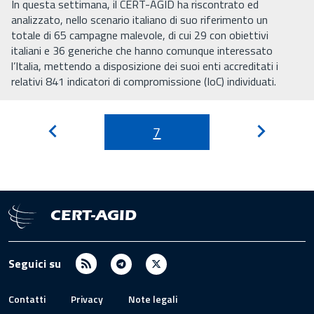
In questa settimana, il CERT-AGID ha riscontrato ed
analizzato, nello scenario italiano di suo riferimento un
totale di 65 campagne malevole, di cui 29 con obiettivi
italiani e 36 generiche che hanno comunque interessato
l’Italia, mettendo a disposizione dei suoi enti accreditati i
relativi 841 indicatori di compromissione (IoC) individuati.
7
Pagina
Pagina
precedente
successi
CERT-AGID
RSS
Telegram
X
Seguici su
/
Twitter
Contatti
Privacy
Note legali