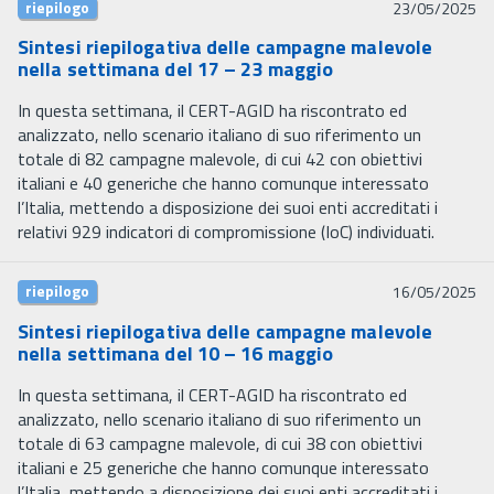
riepilogo
23/05/2025
Sintesi riepilogativa delle campagne malevole
nella settimana del 17 – 23 maggio
In questa settimana, il CERT-AGID ha riscontrato ed
analizzato, nello scenario italiano di suo riferimento un
totale di 82 campagne malevole, di cui 42 con obiettivi
italiani e 40 generiche che hanno comunque interessato
l’Italia, mettendo a disposizione dei suoi enti accreditati i
relativi 929 indicatori di compromissione (IoC) individuati.
riepilogo
16/05/2025
Sintesi riepilogativa delle campagne malevole
nella settimana del 10 – 16 maggio
In questa settimana, il CERT-AGID ha riscontrato ed
analizzato, nello scenario italiano di suo riferimento un
totale di 63 campagne malevole, di cui 38 con obiettivi
italiani e 25 generiche che hanno comunque interessato
l’Italia, mettendo a disposizione dei suoi enti accreditati i