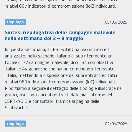
relativi 667 indicatori di compromissione (IoC) individuati.
riepilogo
09/05/2025
Sintesi riepilogativa delle campagne malevole
nella settimana del 3 – 9 maggio
In questa settimana, il CERT-AGID ha riscontrato ed
analizzato, nello scenario italiano di suo riferimento un
totale di 77 campagne malevole, di cui 34 con obiettivi
italiani e 44 generiche che hanno comunque interessato
l’Italia, mettendo a disposizione dei suoi enti accreditati i
relativi 969 indicatori di compromissione (IoC) individuati.
Riportiamo a seguire il dettaglio delle tipologie illustrate nei
grafici, risultanti dai dati estratti dalle piattaforme del
CERT-AGID e consultabili tramite la pagina delle
Statistiche.
riepilogo
02/05/2025