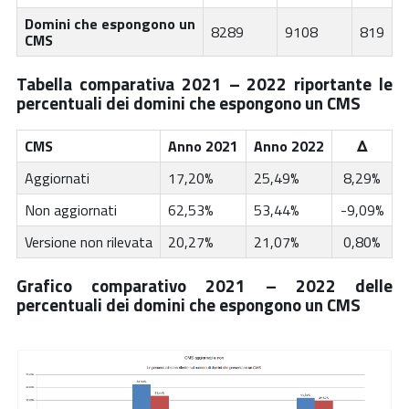
Domini che espongono un
8289
9108
819
CMS
Tabella comparativa 2021 – 2022 riportante le
percentuali dei domini che espongono un CMS
CMS
Anno 2021
Anno 2022
Δ
Aggiornati
17,20%
25,49%
8,29%
Non aggiornati
62,53%
53,44%
-9,09%
Versione non rilevata
20,27%
21,07%
0,80%
Grafico comparativo 2021 – 2022 delle
percentuali dei domini che espongono un CMS