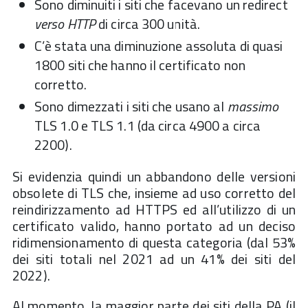
Sono diminuiti i siti che facevano un redirect
verso HTTP
di circa 300 unità.
C’è stata una diminuzione assoluta di quasi
1800 siti che hanno il certificato non
corretto.
Sono dimezzati i siti che usano al
massimo
TLS 1.0 e TLS 1.1 (da circa 4900 a circa
2200).
Si evidenzia quindi un abbandono delle versioni
obsolete di TLS che, insieme ad uso corretto del
reindirizzamento ad HTTPS ed all’utilizzo di un
certificato valido, hanno portato ad un deciso
ridimensionamento di questa categoria (dal 53%
dei siti totali nel 2021 ad un 41% dei siti del
2022).
Al momento, la maggior parte dei siti della PA (il