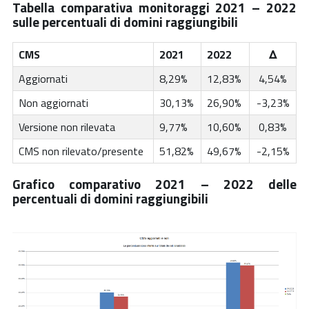
Tabella comparativa monitoraggi 2021 – 2022
sulle percentuali di domini
raggiungibili
CMS
2021
2022
Δ
Aggiornati
8,29%
12,83%
4,54%
Non aggiornati
30,13%
26,90%
-3,23%
Versione non rilevata
9,77%
10,60%
0,83%
CMS non rilevato/presente
51,82%
49,67%
-2,15%
Grafico comparativo 2021 – 2022 delle
percentuali di domini raggiungibili