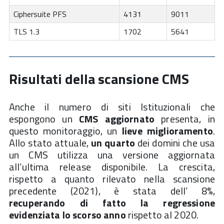
Ciphersuite PFS
4131
9011
TLS 1.3
1702
5641
Risultati della scansione CMS
Anche il numero di siti Istituzionali che
espongono un
CMS
aggiornato
presenta, in
questo monitoraggio, un
lieve miglioramento
.
Allo stato attuale,
un quarto
dei domini che usa
un CMS utilizza una versione aggiornata
all’ultima release disponibile. La crescita,
rispetto a quanto rilevato nella scansione
precedente (2021), è stata dell’ 8%,
recuperando di fatto la regressione
evidenziata lo scorso anno
rispetto al 2020.