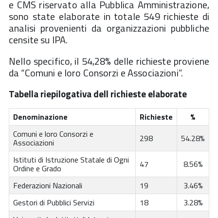
e CMS riservato alla Pubblica Amministrazione,
sono state elaborate in totale 549 richieste di
analisi provenienti da organizzazioni pubbliche
censite su IPA.
Nello specifico, il 54,28% delle richieste proviene
da “Comuni e loro Consorzi e Associazioni”.
Tabella riepilogativa dell richieste elaborate
Denominazione
Richieste
%
Comuni e loro Consorzi e
298
54.28%
Associazioni
Istituti di Istruzione Statale di Ogni
47
8.56%
Ordine e Grado
Federazioni Nazionali
19
3.46%
Gestori di Pubblici Servizi
18
3.28%