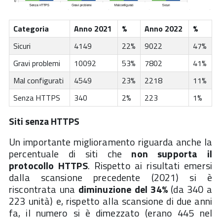
Categoria
Anno 2021
%
Anno 2022
%
Sicuri
4149
22%
9022
47%
Gravi problemi
10092
53%
7802
41%
Mal configurati
4549
23%
2218
11%
Senza HTTPS
340
2%
223
1%
Siti senza HTTPS
Un importante miglioramento riguarda anche la
percentuale di siti che
non supporta il
protocollo HTTPS
. Rispetto ai risultati emersi
dalla scansione precedente (2021) si è
riscontrata una
diminuzione del 34%
(da 340 a
223 unità) e, rispetto alla scansione di due anni
fa, il numero si è dimezzato (erano 445 nel