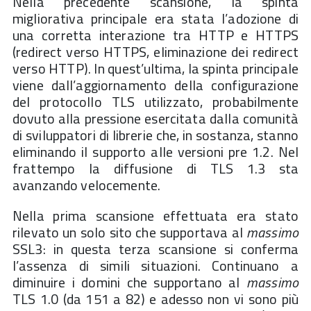
Nella precedente scansione, la spinta
migliorativa principale era stata l’adozione di
una corretta interazione tra HTTP e HTTPS
(redirect verso HTTPS, eliminazione dei redirect
verso HTTP). In quest’ultima, la spinta principale
viene dall’aggiornamento della configurazione
del protocollo TLS utilizzato, probabilmente
dovuto alla pressione esercitata dalla comunità
di sviluppatori di librerie che, in sostanza, stanno
eliminando il supporto alle versioni pre 1.2. Nel
frattempo la diffusione di TLS 1.3 sta
avanzando velocemente.
Nella prima scansione effettuata era stato
rilevato un solo sito che supportava al
massimo
SSL3: in questa terza scansione si conferma
l’assenza di simili situazioni. Continuano a
diminuire i domini che supportano al
massimo
TLS 1.0 (da 151 a 82) e adesso non vi sono più