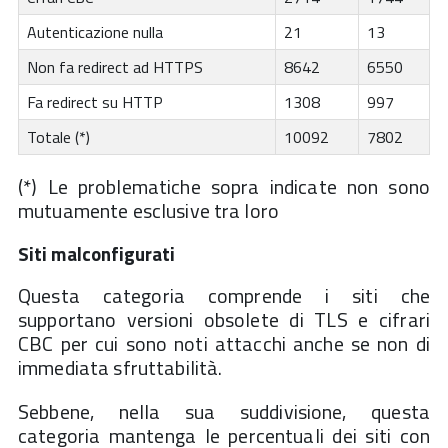
Autenticazione nulla
21
13
Non fa redirect ad HTTPS
8642
6550
Fa redirect su HTTP
1308
997
Totale (*)
10092
7802
(*) Le problematiche sopra indicate non sono
mutuamente esclusive tra loro
Siti malconfigurati
Questa categoria comprende i siti che
supportano versioni obsolete di TLS e cifrari
CBC per cui sono noti attacchi anche se non di
immediata sfruttabilità.
Sebbene, nella sua suddivisione, questa
categoria mantenga le percentuali dei siti con