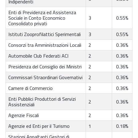
Indipendenti
Enti di Previdenza ed Assistenza
Sociale in Conto Economico
3
0.55%
Consolidato privati
Istituti Zooprofilattici Sperimentali
3
0.55%
Consorzi tra Amministrazioni Locali
2
0.36%
Automobile Club Federati ACI
2
0.36%
Presidenza del Consiglio dei Ministri
2
0.36%
Commissari Straordinari Governativi
2
0.36%
Camere di Commercio
2
0.36%
Enti Pubblici Produttori di Servizi
2
0.36%
Assistenziali
Agenzie Fiscali
2
0.36%
Agenzie ed Enti per il Turismo
1
0.18%
Stazioni Appaltanti Gestori di