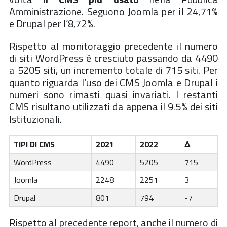
Amministrazione. Seguono Joomla per il 24,71%
e Drupal per l’8,72%.
Rispetto al monitoraggio precedente il numero
di siti WordPress è cresciuto passando da 4490
a 5205 siti, un incremento totale di 715 siti. Per
quanto riguarda l’uso dei CMS Joomla e Drupal i
numeri sono rimasti quasi invariati. I restanti
CMS risultano utilizzati da appena il 9.5% dei siti
Istituzionali.
TIPI DI CMS
2021
2022
Δ
WordPress
4490
5205
715
Joomla
2248
2251
3
Drupal
801
794
-7
Rispetto al precedente report, anche il numero di