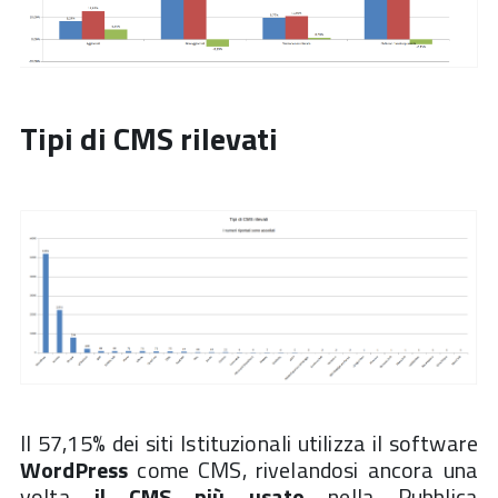
Tipi di CMS rilevati
Il 57,15% dei siti Istituzionali utilizza il software
WordPress
come CMS, rivelandosi ancora una
volta
il CMS più usato
nella Pubblica