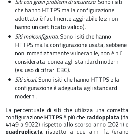
Siti con gravi problemi di sicurezza
. Sono i siti
che hanno HTTPS ma la configurazione
adottata è facilmente aggirabile (es: non
hanno un certificato valido).
Siti malconfigurati
. Sono i siti che hanno
HTTPS ma la configurazione usata, sebbene
non immediatamente vulnerabile, non è più
considerata idonea agli standard moderni
(es: uso di cifrari CBC).
Siti sicuri
. Sono i siti che hanno HTTPS e la
configurazione è adeguata agli standard
moderni.
La percentuale di siti che utilizza una corretta
configurazione
HTTPS
è più che
raddoppiata
(da
4149 a 9022) rispetto allo scorso anno (2021) e
quadruplicata
rispetto a due anni fa (erano