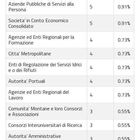
Aziende Pubbliche di Servizi alla
5
0.91%
Persona
Societa’ in Conto Economico
5
0.91%
Consolidato
Agenzie ed Enti Regionali per la
4
0.73%
Formazione
Citta’ Metropolitane
4
0.73%
Enti di Regolazione dei Servizi Idrici
4
0.73%
e o dei Rifiuti
Autorita’ Portuali
4
0.73%
Agenzie ed Enti Regionali del
4
0.73%
Lavoro
Comunita’ Montane e loro Consorzi
3
0.55%
e Associazioni
Consorzi Interuniversitari di Ricerca
3
0.55%
Autorita’ Amministrative
3
0.55%