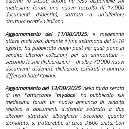
odierna, lo stesso autore ha reso disponibile sul
medesimo forum una nuova raccolta di 17.000
documenti d’identità, sottratti a un’ulteriore
struttura ricettiva italiana.
Aggiornamento del 11/08/2025:
il medesimo
attore malevolo, durante il fine settimana del 9-10
agosto, ha pubblicato nuovi post nei quali pone in
vendita ulteriori collezioni, per un ammontare –
secondo le sue dichiarazioni – di oltre 70.000 nuovi
documenti d’identità dichiarati, esfiltrati a quattro
differenti hotel italiani.
Aggiornamento del 13/08/2025
: nella tarda serata
di ieri, l’attaccante “
mydocs
” ha pubblicato sul
medesimo forum un nuovo annuncio di vendita
relativo a documenti d’identità sottratti a due
ulteriori strutture alberghiere. Secondo quanto
dichiarato, si tratterebbe di circa 3.600 unità. Con