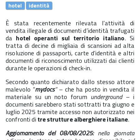
hotel
identità
È stata recentemente rilevata l’attività di
vendita illegale di documenti d’identità trafugati
da
hotel operanti sul territorio italiano
. Si
tratta di decine di migliaia di scansioni ad alta
risoluzione di passaporti, carte d’identità e altri
documenti di riconoscimento utilizzati dai clienti
durante le operazioni di check-in.
Secondo quanto dichiarato dallo stesso attore
malevolo “
mydocs
“
– che ha posto in vendita il
materiale su un noto forum
underground
– i
documenti sarebbero stati sottratti tra giugno e
luglio 2025 tramite accesso non autorizzato nei
confronti di
tre strutture alberghiere italiane
.
Aggiornamento del 08/08/2025:
nella giornata