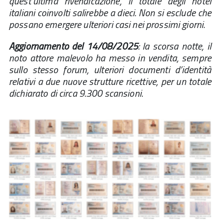
quest’ultima rivendicazione, il totale degli hotel
italiani coinvolti salirebbe a dieci. Non si esclude che
possano emergere ulteriori casi nei prossimi giorni.
Aggiornamento del 14/08/2025
: la scorsa notte, il
noto attore malevolo ha messo in vendita, sempre
sullo stesso forum, ulteriori documenti d’identità
relativi a due nuove strutture ricettive, per un totale
dichiarato di circa 9.300 scansioni.