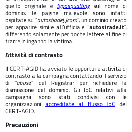
quello originale e
typosquatting
sul nome di
dominio: le pagine malevole sono infatti
ospitate su “
autostiade[.]com
”, un dominio creato
per apparire simile all’ufficiale “
autostrade.it
”,
differendo solamente per poche lettere al fine di
trarre in inganno la vittima.
Attività di contrasto
Il CERT-AGID ha avviato le opportune attività di
contrasto alla campagna contattando il servizio
di
“abus
e” del Registrar per richiedere la
dismissione del dominio. Gli IoC relativi alla
campagna sono stati condivisi con le
organizzazioni
accreditate al flusso IoC
del
CERT-AGID.
Precauzioni