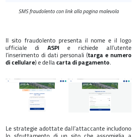
SMS fraudolento con link alla pagina malevola
Il sito fraudolento presenta il nome e il logo
ufficiale di
ASPI
e richiede all’utente
l’inserimento di dati personali (
targa e numero
di cellulare
) e della
carta di pagamento
.
Le strategie adottate dall’attaccante includono
lo sfruttamento di un sito che assomiglia a