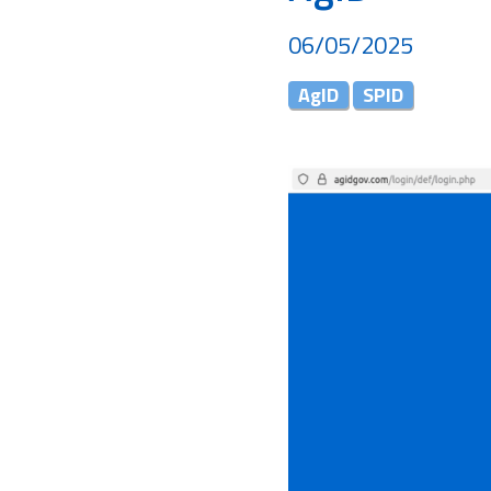
06/05/2025
AgID
SPID