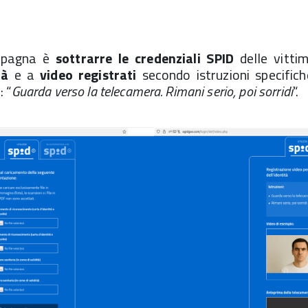
ampagna è
sottrarre le credenziali SPID
delle vittim
tà
e a
video registrati
secondo istruzioni specifich
 “
Guarda verso la telecamera. Rimani serio, poi sorridi
“.