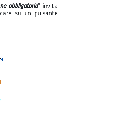
ne obbligatoria
“, invita
ccare su un pulsante