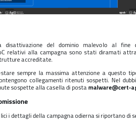
a disattivazione del dominio malevolo al fine di
IoC relativi alla campagna sono stati diramati attr
rutture accreditate.
stare sempre la massima attenzione a questo tipo
ontengono collegamenti ritenuti sospetti. Nel dubbi
enute sospette alla casella di posta
malware@cert-ag
romissione
lici i dettagli della campagna odierna si riportano di se