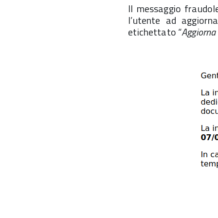
Il messaggio fraudol
l’utente ad aggiorn
etichettato “
Aggiorna