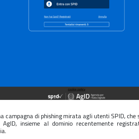
na campagna di phishing mirata agli utenti SPID, che
i AgID, insieme al dominio recentemente registr
ia.