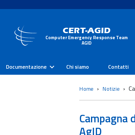
CERT-AGID
Computer Emergency Response Team
AGID
Documentazione
Chi siamo
Contatti
Ca
Home
Notizie
Campagna di
AgID