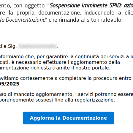
ento, con oggetto “
Sospensione imminente SPID: azio
are la propria documentazione, inducendolo a cli
 la Documentazione
“, che rimanda al sito malevolo.