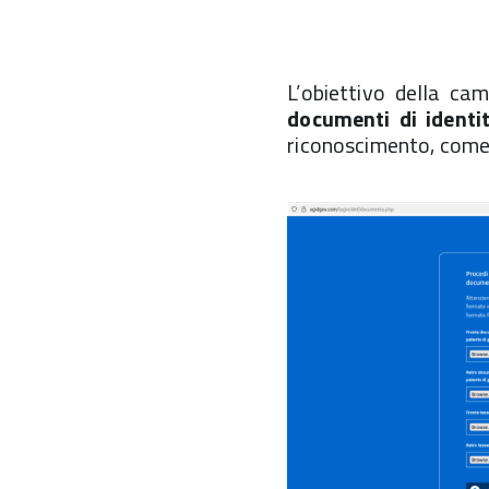
L’obiettivo della c
documenti di identi
riconoscimento, come: