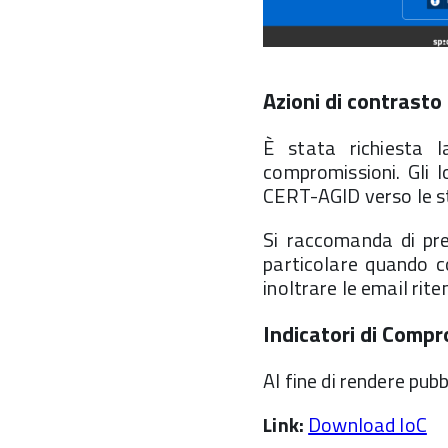
Azioni di contrasto
È stata richiesta l
compromissioni. Gli 
CERT-AGID verso le st
Si raccomanda di pre
particolare quando c
inoltrare le email rit
Indicatori di Comp
Al fine di rendere pubb
Link:
Download IoC