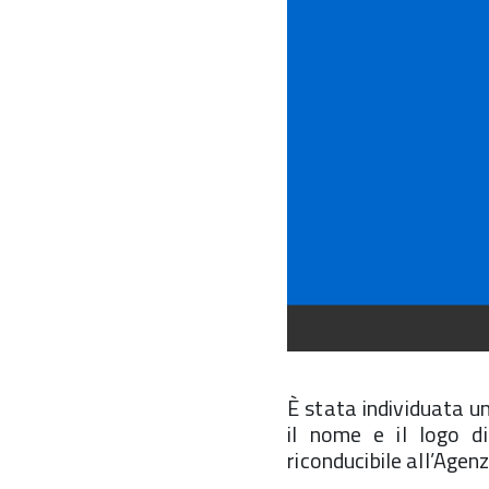
È stata individuata u
il nome e il logo d
riconducibile all’Agenz